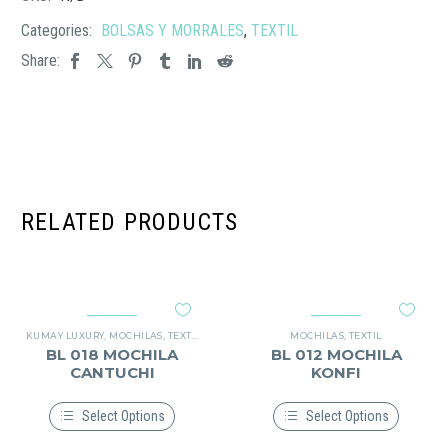
Categories:
BOLSAS Y MORRALES
,
TEXTIL
Share:
RELATED PRODUCTS
KUMAY LUXURY
,
MOCHILAS
,
TEXTIL
MOCHILAS
,
TEXTIL
BL 018 MOCHILA
BL 012 MOCHILA
CANTUCHI
KONFI
Select Options
Select Options
Este
Este