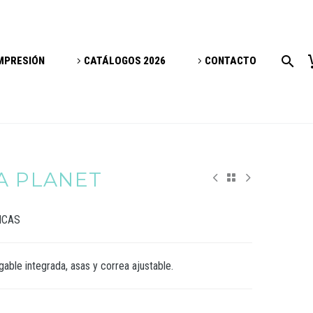
IMPRESIÓN
CATÁLOGOS 2026
CONTACTO
A PLANET
ICAS
gable integrada, asas y correa ajustable.