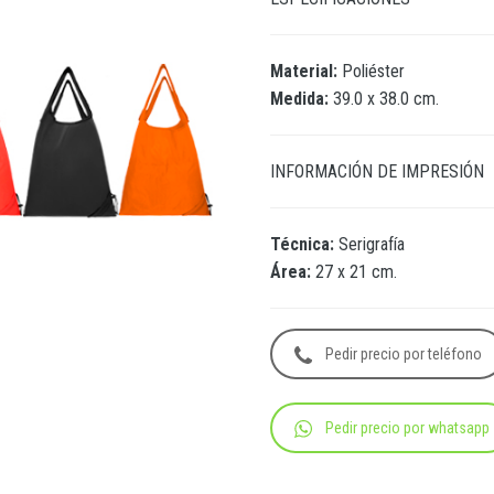
Material:
Poliéster
Medida:
39.0 x 38.0 cm.
INFORMACIÓN DE IMPRESIÓN
Técnica:
Serigrafía
Área:
27 x 21 cm.
Pedir precio por teléfono
Pedir precio por whatsapp