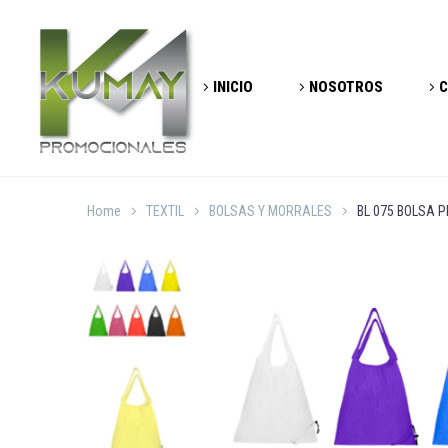
INICIO
NOSOTROS
C
Home
TEXTIL
BOLSAS Y MORRALES
BL 075 BOLSA 