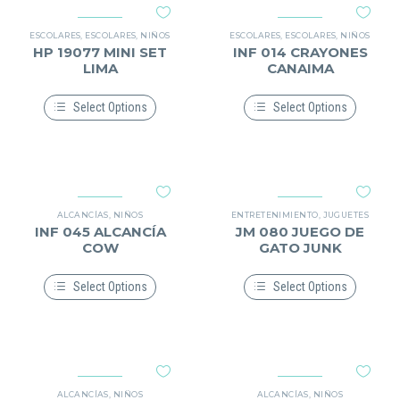
variantes.
variantes.
Las
Las
opciones
opciones
ESCOLARES
,
ESCOLARES
,
NIÑOS
ESCOLARES
,
ESCOLARES
,
NIÑOS
se
se
HP 19077 MINI SET
INF 014 CRAYONES
pueden
pueden
LIMA
CANAIMA
elegir
elegir
en
en
la
la
Select Options
Select Options
página
página
Este
Este
de
de
producto
producto
producto
producto
tiene
tiene
múltiples
múltiples
variantes.
variantes.
Las
Las
opciones
opciones
ALCANCÍAS
,
NIÑOS
ENTRETENIMIENTO
,
JUGUETES
se
se
INF 045 ALCANCÍA
JM 080 JUEGO DE
pueden
pueden
COW
GATO JUNK
elegir
elegir
en
en
la
la
Select Options
Select Options
página
página
Este
Este
de
de
producto
producto
producto
producto
tiene
tiene
múltiples
múltiples
variantes.
variantes.
Las
Las
opciones
opciones
ALCANCÍAS
,
NIÑOS
ALCANCÍAS
,
NIÑOS