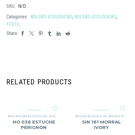
SKU:
N/D
Categories:
BOLSAS ECOLÓGICAS
,
BOLSAS ECOLÓGICAS
,
TEXTIL
Share:
RELATED PRODUCTS
BAR
,
BOLSAS ECOLÓGICAS
,
HOGAR
BOLSAS ECOLÓGICAS
,
BOLSAS ECOLÓGICAS
HO 036 ESTUCHE
SIN 161 MORRAL
PERIGNON
IVORY