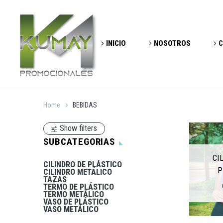
INICIO
NOSOTROS
C
Home
BEBIDAS
Show filters
SUBCATEGORIAS
CI
CILINDRO DE PLÁSTICO
P
CILINDRO METÁLICO
TAZAS
TERMO DE PLÁSTICO
TERMO METÁLICO
VASO DE PLÁSTICO
VASO METÁLICO