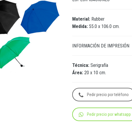
Material:
Rubber
Medida:
55.0 x 106.0 cm.
INFORMACIÓN DE IMPRESIÓN
Técnica:
Serigrafía
Área:
20 x 10 cm.
Pedir precio por teléfono
Pedir precio por whatsapp