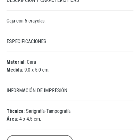
DESCRIPCIÓN Y CARACTERÍSTICAS
Caja con 5 crayolas.
ESPECIFICACIONES
Material:
Cera
Medida:
9.0 x 5.0 cm.
INFORMACIÓN DE IMPRESIÓN
Técnica:
Serigrafía-Tampografía
Área:
4 x 4.5 cm.