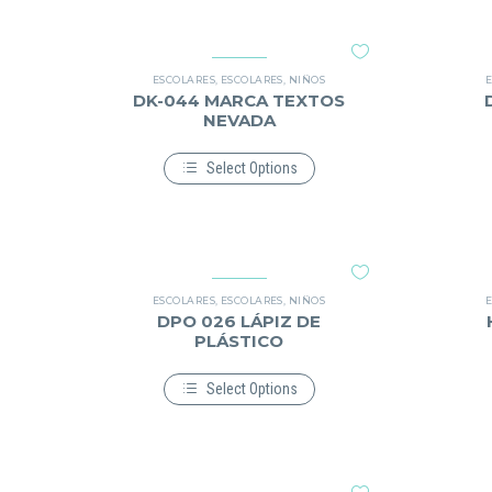
ESCOLARES
,
ESCOLARES
,
NIÑOS
DK-044 MARCA TEXTOS
NEVADA
Select Options
Este
producto
tiene
múltiples
variantes.
Las
opciones
ESCOLARES
,
ESCOLARES
,
NIÑOS
se
DPO 026 LÁPIZ DE
pueden
PLÁSTICO
elegir
en
la
Select Options
página
Este
de
producto
producto
tiene
múltiples
variantes.