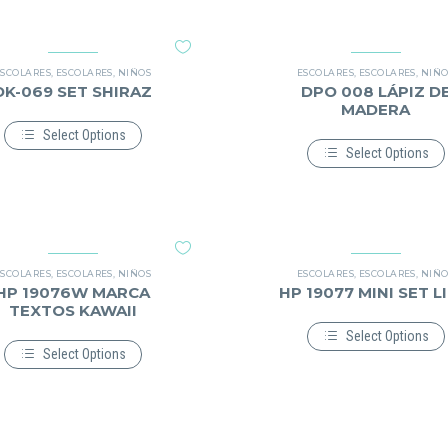
ESCOLARES
,
ESCOLARES
,
NIÑOS
ESCOLARES
,
ESCOLARES
,
NIÑO
DK-069 SET SHIRAZ
DPO 008 LÁPIZ D
MADERA
Select Options
Select Options
Este
producto
Este
tiene
producto
múltiples
tiene
variantes.
múltiples
Las
variantes.
opciones
Las
se
opciones
ESCOLARES
,
ESCOLARES
,
NIÑOS
ESCOLARES
,
ESCOLARES
,
NIÑO
pueden
se
HP 19076W MARCA
HP 19077 MINI SET L
elegir
pueden
TEXTOS KAWAII
en
elegir
la
en
Select Options
página
la
Select Options
Este
de
página
producto
Este
producto
de
tiene
producto
producto
múltiples
tiene
variantes.
múltiples
Las
variantes.