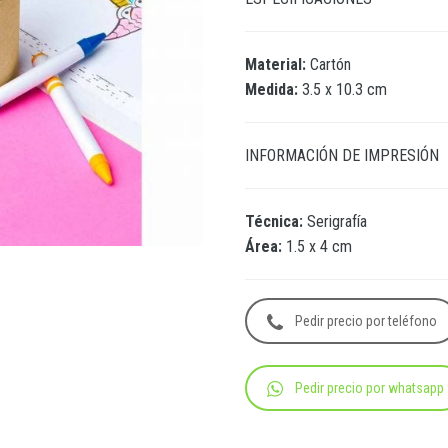
Material:
Cartón
Medida:
3.5 x 10.3 cm
INFORMACIÓN DE IMPRESIÓN
Técnica:
Serigrafía
Área:
1.5 x 4 cm
Pedir precio por teléfono
Pedir precio por whatsapp