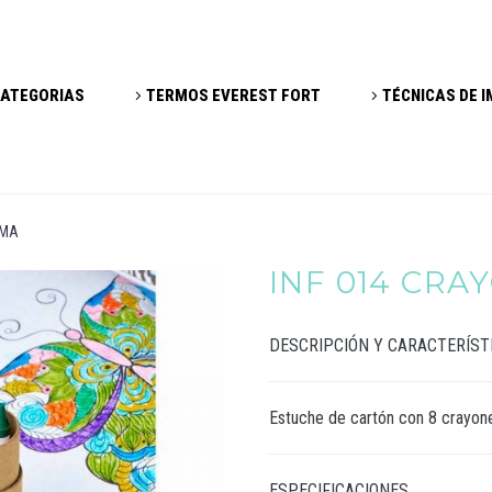
ATEGORIAS
TERMOS EVEREST FORT
TÉCNICAS DE 
IMA
INF 014 CRA
DESCRIPCIÓN Y CARACTERÍST
Estuche de cartón con 8 crayone
ESPECIFICACIONES