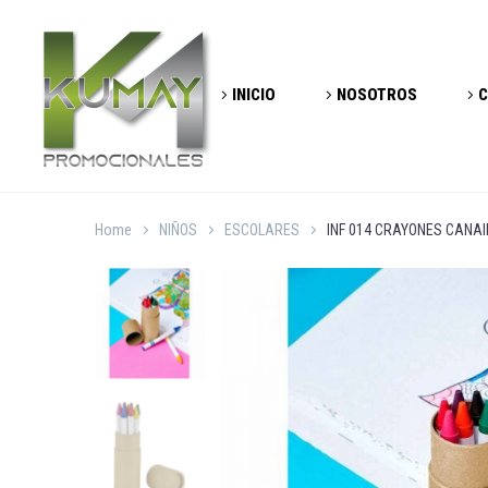
INICIO
NOSOTROS
C
Home
NIÑOS
ESCOLARES
INF 014 CRAYONES CANA