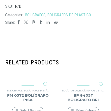
SKU:
N/D
Categories:
BOLÍGRAFOS
,
BOLÍGRAFOS DE PLÁSTICO
Share:
RELATED PRODUCTS
BOLÍGRAFOS
,
BOLÍGRAFOS METÁLICOS
BOLÍGRAFOS
,
BOLÍGRAFOS DE PLÁSTICO
FM 0572 BOLÍGRAFO
BP 8405T
PISA
BOLÍGRAFO BRI
Select Options
Select Options