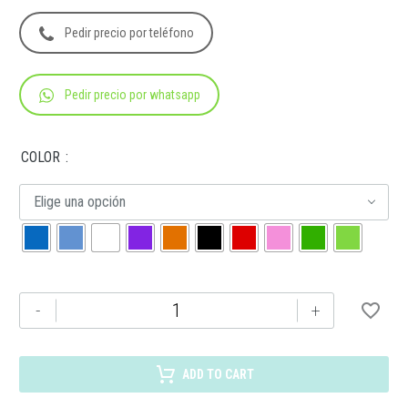
Pedir precio por teléfono
Pedir precio por whatsapp
COLOR
Elige una opción
BP-
-
+
2805
BOLÍGRAFO
DUBLÍN
ADD TO CART
cantidad