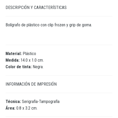
DESCRIPCIÓN Y CARACTERÍSTICAS
Bolígrafo de plástico con clip frozen y grip de goma.
Material:
Plástico
Medida:
14.0 x 1.0 cm.
Color de tinta:
Negra.
INFORMACIÓN DE IMPRESIÓN
Técnica:
Serigrafía-Tampografía
Área:
0.8 x 3.2 cm.