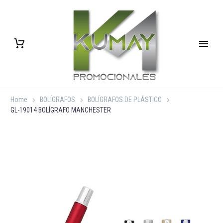
Home
BOLÍGRAFOS
BOLÍGRAFOS DE PLÁSTICO
GL-19014 BOLÍGRAFO MANCHESTER