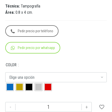
Técnica:
Tampografía
Área:
0.8 x 4 cm.
Pedir precio por teléfono
Pedir precio por whatsapp
COLOR
Elige una opción
GL-
-
+
19014