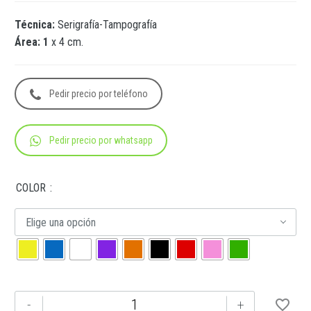
Técnica:
Serigrafía-Tampografía
Área: 1
x 4 cm.
Pedir precio por teléfono
Pedir precio por whatsapp
COLOR
Elige una opción
BP-
-
+