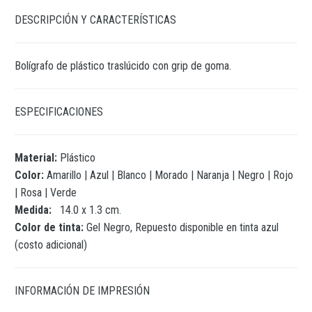
DESCRIPCIÓN Y CARACTERÍSTICAS
Bolígrafo de plástico traslúcido con grip de goma.
ESPECIFICACIONES
Material:
Plástico
Color:
Amarillo | Azul | Blanco | Morado | Naranja | Negro | Rojo
| Rosa | Verde
Medida:
14.0 x 1.3 cm.
Color de tinta:
Gel Negro, Repuesto disponible en tinta azul
(costo adicional)
INFORMACIÓN DE IMPRESIÓN