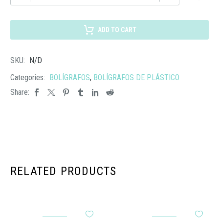
9902
BOLÍGRAFO
CAPRI
ADD TO CART
cantidad
SKU:
N/D
Categories:
BOLÍGRAFOS
,
BOLÍGRAFOS DE PLÁSTICO
Share:
RELATED PRODUCTS