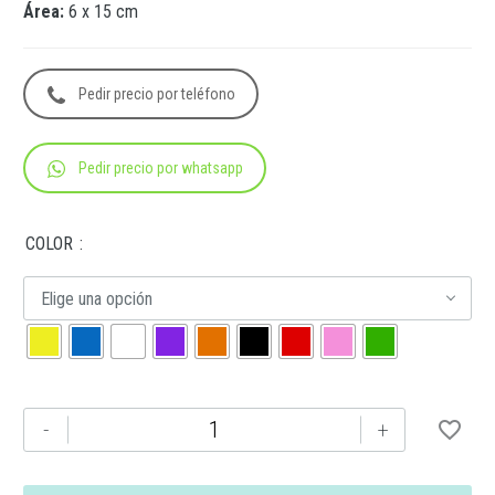
Área:
6 x 15 cm
Pedir precio por teléfono
Pedir precio por whatsapp
COLOR
Elige una opción
ANF
-
+
064
CILINDRO