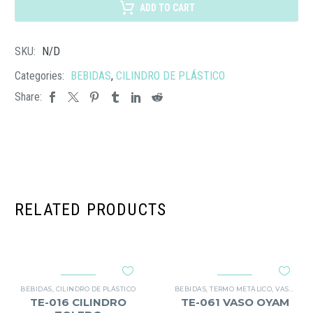
XITANG
ADD TO CART
cantidad
SKU:
N/D
Categories:
BEBIDAS
,
CILINDRO DE PLÁSTICO
Share:
RELATED PRODUCTS
BEBIDAS
,
CILINDRO DE PLÁSTICO
BEBIDAS
,
TERMO METÁLICO
,
VASO METÁLICO
TE-016 CILINDRO
TE-061 VASO OYAM