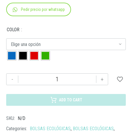
Pedir precio por whatsapp
COLOR
Elige una opción
SIN
-
+
164
BOLSA
AKUM
ADD TO CART
cantidad
SKU:
N/D
Categories:
BOLSAS ECOLÓGICAS
,
BOLSAS ECOLÓGICAS
,