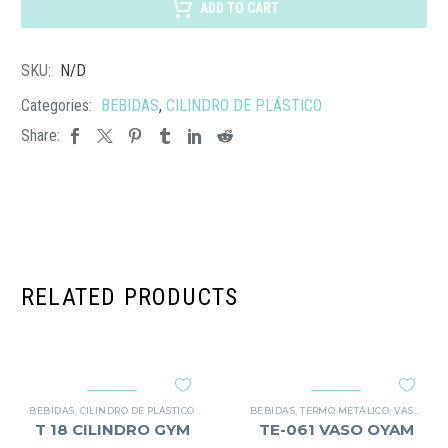
BYRON
ADD TO CART
cantidad
SKU:
N/D
Categories:
BEBIDAS
,
CILINDRO DE PLÁSTICO
Share:
RELATED PRODUCTS
BEBIDAS
,
CILINDRO DE PLÁSTICO
BEBIDAS
,
TERMO METÁLICO
,
VASO METÁLICO
T 18 CILINDRO GYM
TE-061 VASO OYAM