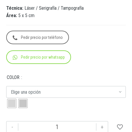
Técnica:
Láser / Serigrafía / Tampografía
Área:
5 x 5 cm
Pedir precio por teléfono
Pedir precio por whatsapp
COLOR
Elige una opción
TMPS
-
+