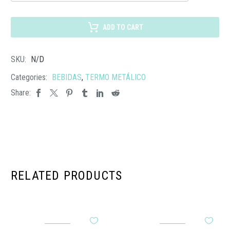
110
TERMO
NIZA
ADD TO CART
cantidad
SKU:
N/D
Categories:
BEBIDAS
,
TERMO METÁLICO
Share:
RELATED PRODUCTS