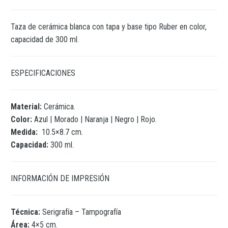
Taza de cerámica blanca con tapa y base tipo Ruber en color,
capacidad de 300 ml.
ESPECIFICACIONES
Material:
Cerámica.
Color:
Azul | Morado | Naranja | Negro | Rojo.
Medida:
10.5×8.7 cm.
Capacidad:
300 ml.
INFORMACIÓN DE IMPRESIÓN
Técnica:
Serigrafía – Tampografía
Área:
4×5 cm.