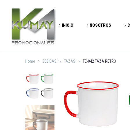
INICIO
NOSOTROS
C
Home
BEBIDAS
TAZAS
TE-042 TAZA RETRO