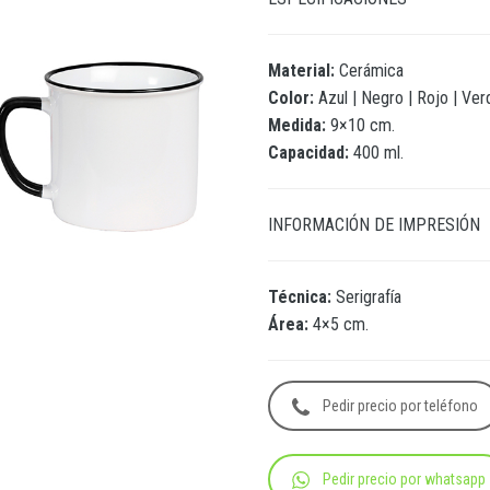
Material:
Cerámica
Color:
Azul | Negro | Rojo | Ver
Medida:
9×10 cm.
Capacidad:
400 ml.
INFORMACIÓN DE IMPRESIÓN
Técnica:
Serigrafía
Área:
4×5 cm.
Pedir precio por teléfono
Pedir precio por whatsapp