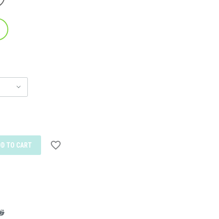
DD TO CART