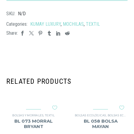
cantidad
SKU:
N/D
Categories:
KUMAY LUXURY
,
MOCHILAS
,
TEXTIL
Share:
RELATED PRODUCTS
BOLSAS Y MORRALES
,
TEXTIL
BOLSAS ECOLÓGICAS
,
BOLSAS ECOLÓGICAS
BL 073 MORRAL
BL 058 BOLSA
BRYANT
MAYAN