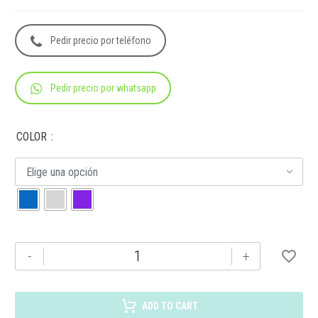
Pedir precio por teléfono
Pedir precio por whatsapp
COLOR
Elige una opción
SIN
-
+
509
MOCHILA
UBHAKA
ADD TO CART