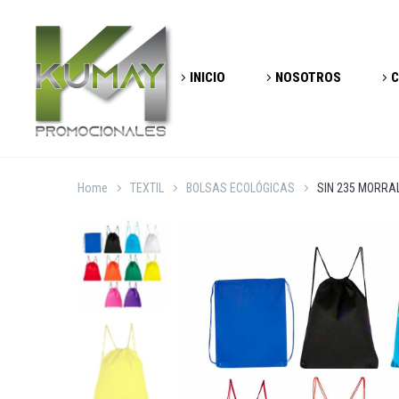
INICIO
NOSOTROS
C
Home
TEXTIL
BOLSAS ECOLÓGICAS
SIN 235 MORRA