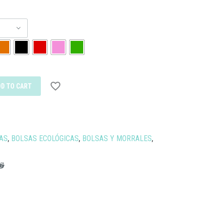
DD TO CART
AS
,
BOLSAS ECOLÓGICAS
,
BOLSAS Y MORRALES
,