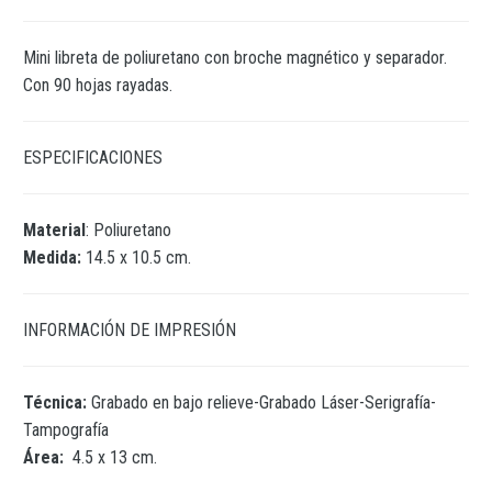
Mini libreta de poliuretano con broche magnético y separador.
Con 90 hojas rayadas.
ESPECIFICACIONES
Material
: Poliuretano
Medida:
14.5 x 10.5 cm.
INFORMACIÓN DE IMPRESIÓN
Técnica:
Grabado en bajo relieve-Grabado Láser-Serigrafía-
Tampografía
Área:
4.5 x 13 cm.