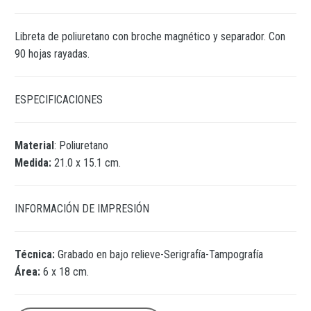
Libreta de poliuretano con broche magnético y separador. Con
90 hojas rayadas.
ESPECIFICACIONES
Material
: Poliuretano
Medida:
21.0 x 15.1 cm.
INFORMACIÓN DE IMPRESIÓN
Técnica:
Grabado en bajo relieve-Serigrafía-Tampografía
Área:
6 x 18 cm.