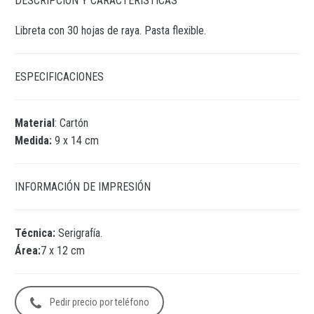
DESCRIPCIÓN Y CARACTERÍSTICAS
Libreta con 30 hojas de raya. Pasta flexible.
ESPECIFICACIONES
Material
: Cartón
Medida:
9 x 14 cm
INFORMACIÓN DE IMPRESIÓN
Técnica:
Serigrafía.
Área:
7 x 12 cm
Pedir precio por teléfono