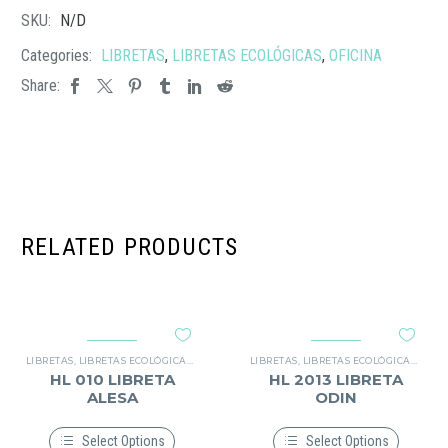
SKU:
N/D
Categories:
LIBRETAS
,
LIBRETAS ECOLÓGICAS
,
OFICINA
Share:
RELATED PRODUCTS
LIBRETAS
,
LIBRETAS ECOLÓGICAS
,
OFICINA
LIBRETAS
,
LIBRETAS ECOLÓGICAS
,
OFIC
HL 010 LIBRETA
HL 2013 LIBRETA
ALESA
ODIN
Select Options
Select Options