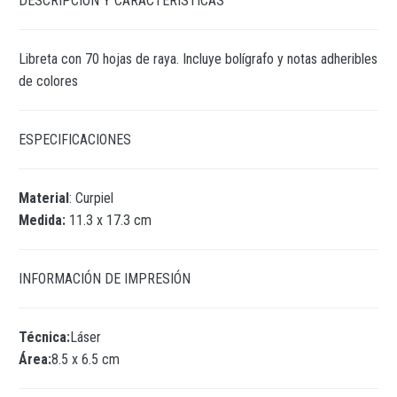
DESCRIPCIÓN Y CARACTERÍSTICAS
Libreta con 70 hojas de raya. Incluye bolígrafo y notas adheribles
de colores
ESPECIFICACIONES
Material
: Curpiel
Medida:
11.3 x 17.3 cm
INFORMACIÓN DE IMPRESIÓN
Técnica:
Láser
Área:
8.5 x 6.5 cm