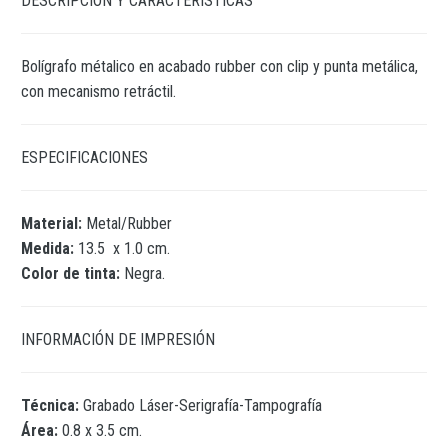
DESCRIPCIÓN Y CARACTERÍSTICAS
Bolígrafo métalico en acabado rubber con clip y punta metálica,
con mecanismo retráctil.
ESPECIFICACIONES
Material:
Metal/Rubber
Medida:
13.5 x 1.0 cm.
Color de tinta:
Negra.
INFORMACIÓN DE IMPRESIÓN
Técnica:
Grabado Láser-Serigrafía-Tampografía
Área:
0.8 x 3.5 cm.