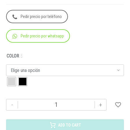
Pedir precio por teléfono
Pedir precio por whatsapp
COLOR
Elige una opción
AL
-
+
19008
BOLÍGRAFO
AKRON
ADD TO CART