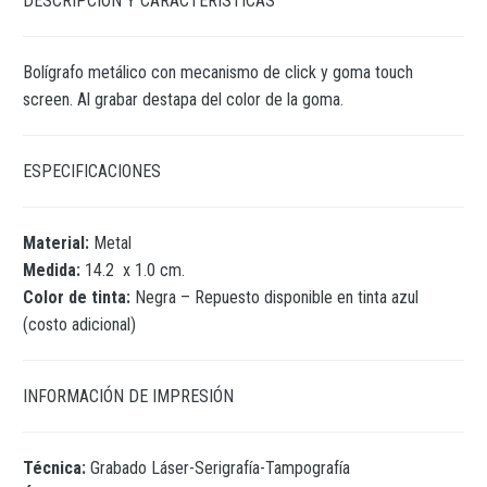
DESCRIPCIÓN Y CARACTERÍSTICAS
Bolígrafo metálico con mecanismo de click y goma touch
screen. Al grabar destapa del color de la goma.
ESPECIFICACIONES
Material:
Metal
Medida:
14.2 x 1.0 cm.
Color de tinta:
Negra – Repuesto disponible en tinta azul
(costo adicional)
INFORMACIÓN DE IMPRESIÓN
Técnica:
Grabado Láser-Serigrafía-Tampografía