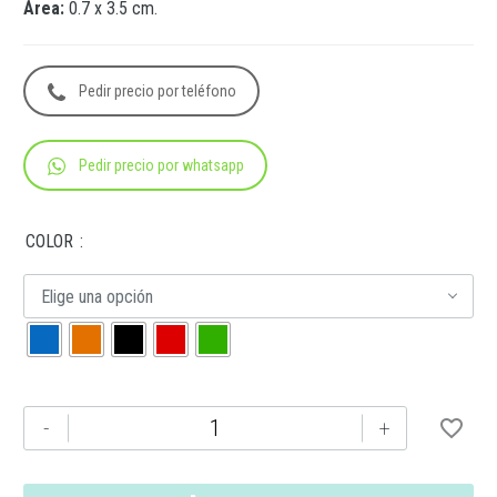
Área:
0.7 x 3.5 cm.
Pedir precio por teléfono
Pedir precio por whatsapp
COLOR
Elige una opción
AL-
-
+
17020BC
BOLÍGRAFO