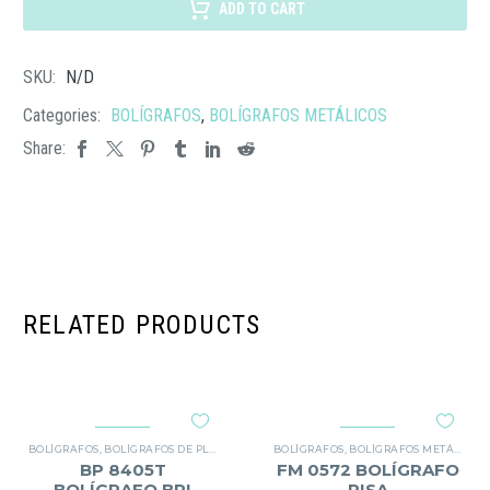
LEXUS
ADD TO CART
cantidad
SKU:
N/D
Categories:
BOLÍGRAFOS
,
BOLÍGRAFOS METÁLICOS
Share:
RELATED PRODUCTS
BOLÍGRAFOS
,
BOLÍGRAFOS DE PLÁSTICO
BOLÍGRAFOS
,
BOLÍGRAFOS METÁLICOS
BP 8405T
FM 0572 BOLÍGRAFO
BOLÍGRAFO BRI
PISA