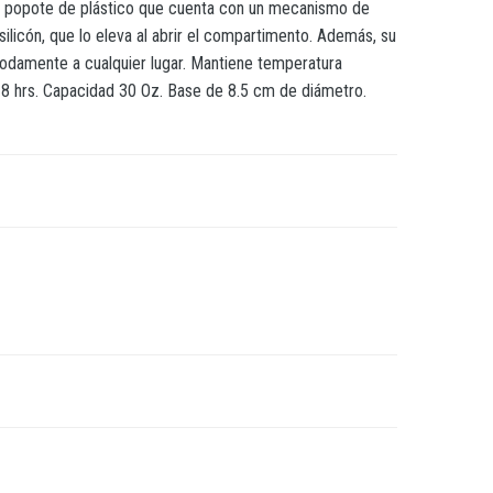
ye popote de plástico que cuenta con un mecanismo de
silicón, que lo eleva al abrir el compartimento. Además, su
ómodamente a cualquier lugar. Mantiene temperatura
a 8 hrs. Capacidad 30 Oz. Base de 8.5 cm de diámetro.