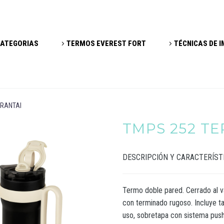
ATEGORIAS
TERMOS EVEREST FORT
TÉCNICAS DE 
 RANTAI
TMPS 252 T
DESCRIPCIÓN Y CARACTERÍST
Termo doble pared. Cerrado al v
con terminado rugoso. Incluye t
uso, sobretapa con sistema push