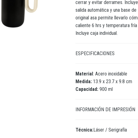
cerrar y evitar derrames. Inclu
salida automática y una base de 
original asa permite llevarlo c
caliente 6 hrs y temperatura frí
Incluye caja individual.
ESPECIFICACIONES
Material
: Acero inoxidable
Medida:
13.9 x 23.7 x 9.8 cm
Capacidad:
900 ml
INFORMACIÓN DE IMPRESIÓN
Técnica:
Láser / Serigrafía