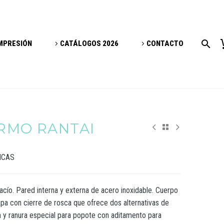
IMPRESIÓN
CATÁLOGOS 2026
CONTACTO
ERMO RANTAI
ICAS
acío. Pared interna y externa de acero inoxidable. Cuerpo
apa con cierre de rosca que ofrece dos alternativas de
 y ranura especial para popote con aditamento para