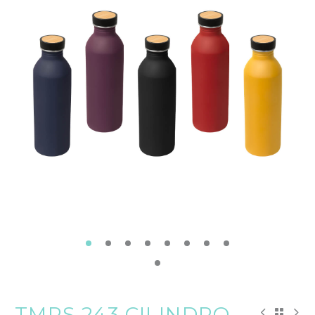
TMPS 243 CILINDRO