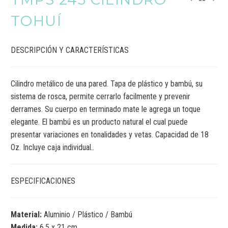
TOHUÍ
DESCRIPCIÓN Y CARACTERÍSTICAS
Cilindro metálico de una pared. Tapa de plástico y bambú, su
sistema de rosca, permite cerrarlo facilmente y prevenir
derrames. Su cuerpo en terminado mate le agrega un toque
elegante. El bambú es un producto natural el cual puede
presentar variaciones en tonalidades y vetas. Capacidad de 18
Oz. Incluye caja individual..
ESPECIFICACIONES
Material:
Aluminio / Plástico / Bambú
Medida:
6.5 x 21 cm