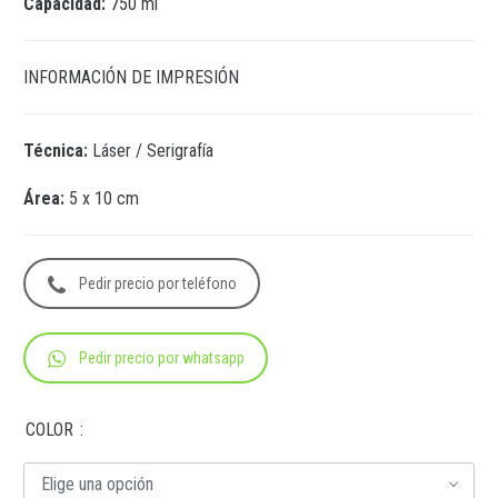
Capacidad:
750 ml
INFORMACIÓN DE IMPRESIÓN
Técnica:
Láser / Serigrafía
Área:
5 x 10 cm
Pedir precio por teléfono
Pedir precio por whatsapp
COLOR
Elige una opción