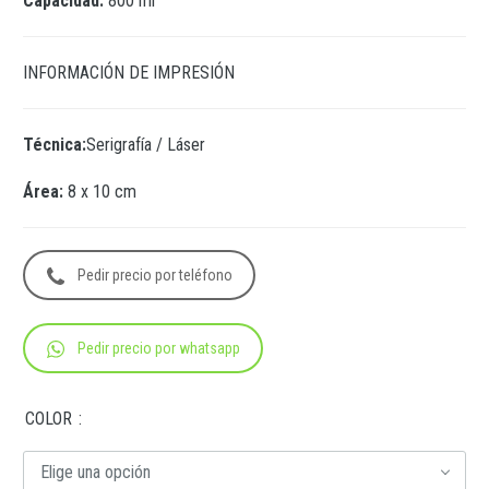
Capacidad:
800 ml
INFORMACIÓN DE IMPRESIÓN
Técnica:
Serigrafía / Láser
Área:
8 x 10 cm
Pedir precio por teléfono
Pedir precio por whatsapp
COLOR
Elige una opción