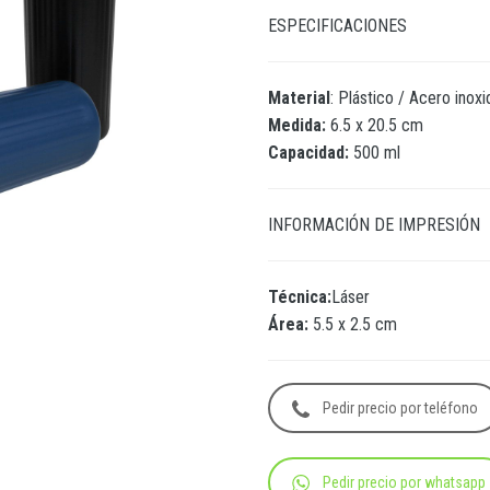
ESPECIFICACIONES
Material
: Plástico / Acero inoxi
Medida:
6.5 x 20.5 cm
Capacidad:
500 ml
INFORMACIÓN DE IMPRESIÓN
Técnica:
Láser
Área:
5.5 x 2.5 cm
Pedir precio por teléfono
Pedir precio por whatsapp