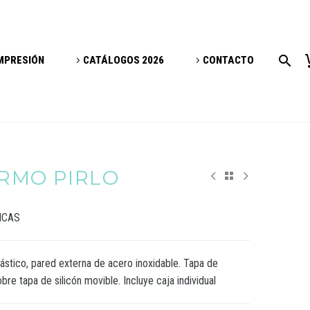
IMPRESIÓN
CATÁLOGOS 2026
CONTACTO
ERMO PIRLO
ICAS
ástico, pared externa de acero inoxidable. Tapa de
re tapa de silicón movible. Incluye caja individual