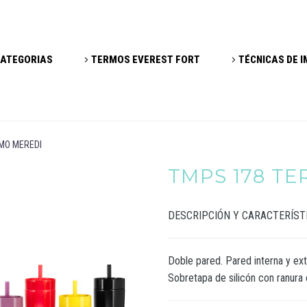
ATEGORIAS
TERMOS EVEREST FORT
TÉCNICAS DE 
MO MEREDI
TMPS 178 T
DESCRIPCIÓN Y CARACTERÍST
Doble pared. Pared interna y ext
Sobretapa de silicón con ranura 