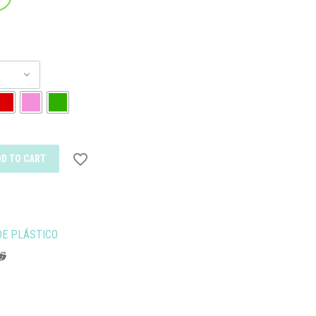
DD TO CART
E PLÁSTICO