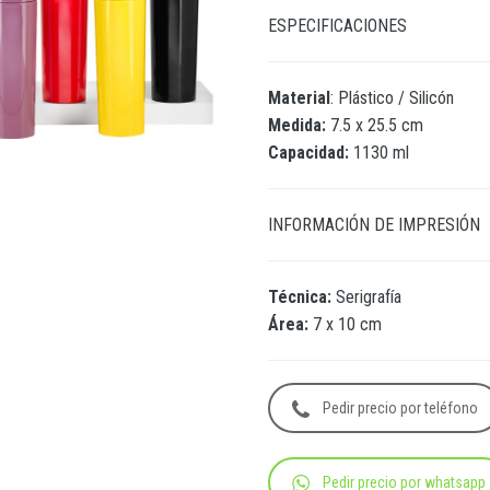
ESPECIFICACIONES
Material
: Plástico / Silicón
Medida:
7.5 x 25.5 cm
Capacidad:
1130 ml
INFORMACIÓN DE IMPRESIÓN
Técnica:
Serigrafía
Área:
7 x 10 cm
Pedir precio por teléfono
Pedir precio por whatsapp