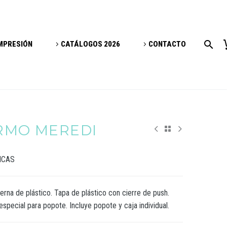
IMPRESIÓN
CATÁLOGOS 2026
CONTACTO
ERMO MEREDI
ICAS
erna de plástico. Tapa de plástico con cierre de push.
especial para popote. Incluye popote y caja individual.