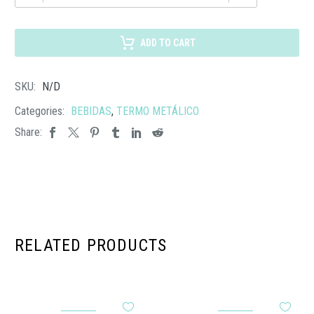
151
TERMO
CALVI
ADD TO CART
cantidad
SKU:
N/D
Categories:
BEBIDAS
,
TERMO METÁLICO
Share:
RELATED PRODUCTS