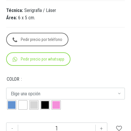
Técnica:
Serigrafía / Láser
Área:
6 x 5 cm.
Pedir precio por teléfono
Pedir precio por whatsapp
COLOR
Elige una opción
TMPS
-
+