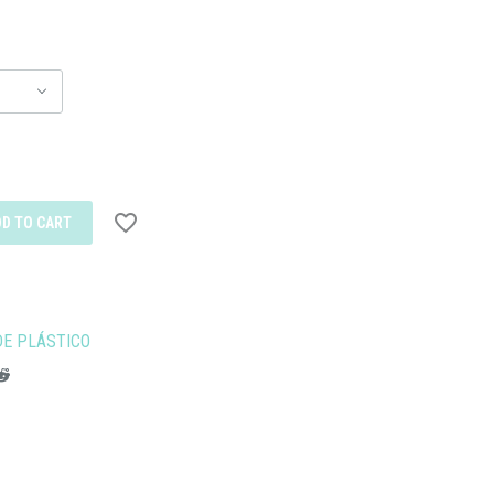
DD TO CART
E PLÁSTICO