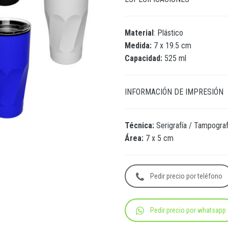
Material
: Plástico
Medida:
7 x 19.5 cm
Capacidad:
525 ml
INFORMACIÓN DE IMPRESIÓN
Técnica:
Serigrafía / Tampograf
Área:
7 x 5 cm
Pedir precio por teléfono
Pedir precio por whatsapp