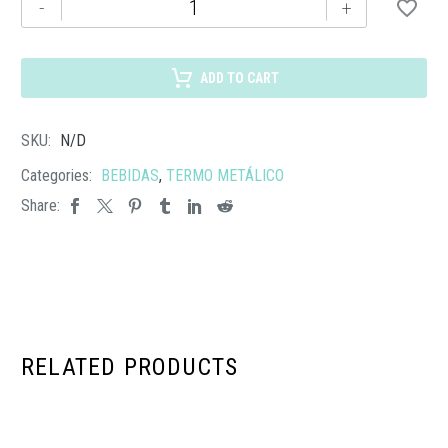
TMPS
-
+
109
TERMO
BAMBUS
ADD TO CART
cantidad
SKU:
N/D
Categories:
BEBIDAS
,
TERMO METÁLICO
Share:
RELATED PRODUCTS