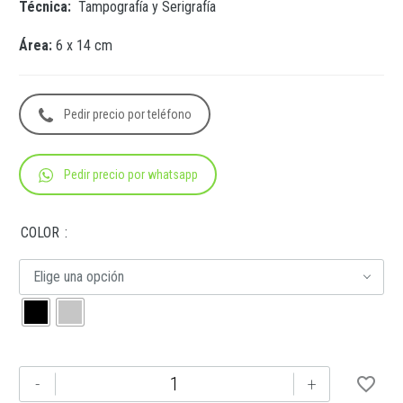
Técnica:
Tampografía y Serigrafía
Área:
6 x 14 cm
Pedir precio por teléfono
Pedir precio por whatsapp
COLOR
Elige una opción
TMPS
-
+
108