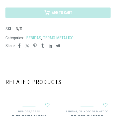
TERMO
BREMEN
ADD TO CART
cantidad
SKU:
N/D
Categories:
BEBIDAS
,
TERMO METÁLICO
Share:
RELATED PRODUCTS
BEBIDAS
,
TAZAS
BEBIDAS
,
CILINDRO DE PLÁSTICO