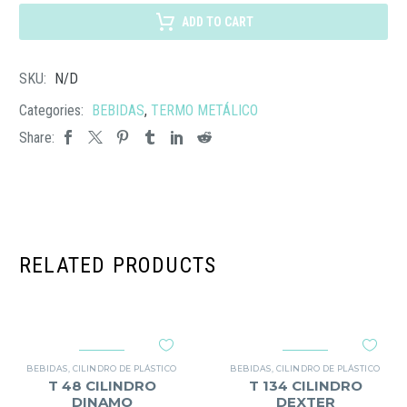
WILDEN
ADD TO CART
cantidad
SKU:
N/D
Categories:
BEBIDAS
,
TERMO METÁLICO
Share:
RELATED PRODUCTS
BEBIDAS
,
CILINDRO DE PLÁSTICO
BEBIDAS
,
CILINDRO DE PLÁSTICO
T 48 CILINDRO
T 134 CILINDRO
DINAMO
DEXTER