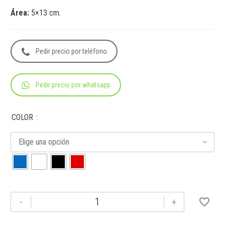
Área:
5×13 cm.
Pedir precio por teléfono
Pedir precio por whatsapp
COLOR
Elige una opción
TE-
-
+
254
TERMO