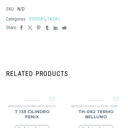
SKU:
N/D
Categories:
BEBIDAS
,
TAZAS
Share:
RELATED PRODUCTS
BEBIDAS
,
CILINDRO DE PLÁSTICO
BEBIDAS
,
KUMAY LUXURY
,
TERMO METÁLICO
T 135 CILINDRO
TH-082 TERMO
FENIX
BELLUNO