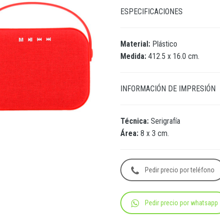
ESPECIFICACIONES
Material:
Plástico
Medida:
412.5 x 16.0 cm.
INFORMACIÓN DE IMPRESIÓN
Técnica:
Serigrafía
Área:
8 x 3 cm.
Pedir precio por teléfono
Pedir precio por whatsapp