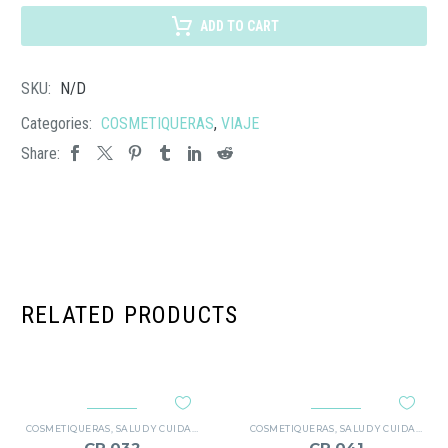
BENARES
ADD TO CART
cantidad
SKU:
N/D
Categories:
COSMETIQUERAS
,
VIAJE
Share:
RELATED PRODUCTS
COSMETIQUERAS
,
SALUD Y CUIDADO PERSONAL
COSMETIQUERAS
,
SALUD Y CUIDADO PERSONAL
CP 032
CP 041