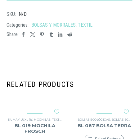
MALORA
cantidad
SKU:
N/D
Categories:
BOLSAS Y MORRALES
,
TEXTIL
Share:
RELATED PRODUCTS
KUMAY LUXURY
,
MOCHILAS
,
TEXTIL
BOLSAS ECOLÓGICAS
,
BOLSAS ECOLÓGICAS
BL 019 MOCHILA
BL 067 BOLSA TERRA
FROSCH