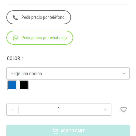
Pedir precio por teléfono
Pedir precio por whatsapp
COLOR
Elige una opción
SIN
-
+
608
BOLSA-
MOCHILA
ADD TO CART