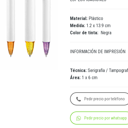
Material:
Plástico
Medida:
1.2 x 13.9 cm
Color de tinta:
Negra
INFORMACIÓN DE IMPRESIÓN
Técnica:
Serigrafía / Tampograf
Área:
1 x 6 cm
Pedir precio por teléfono
Pedir precio por whatsapp