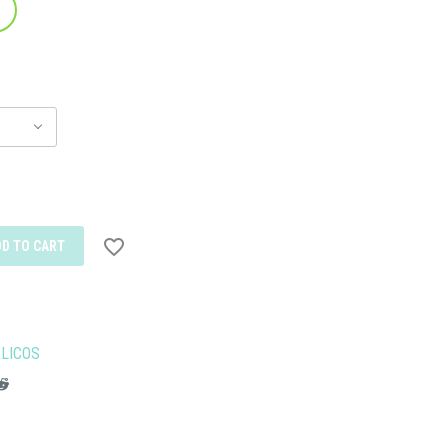
DD TO CART
LICOS