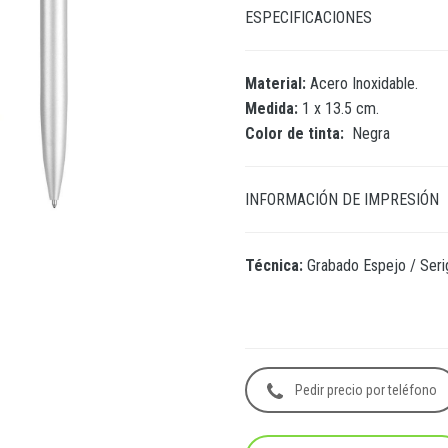
ESPECIFICACIONES
Material:
Acero Inoxidable.
Medida:
1 x 13.5 cm.
Color de tinta:
Negra
INFORMACIÓN DE IMPRESIÓN
Técnica:
Grabado Espejo / Serig
Ár
Pedir precio por teléfono