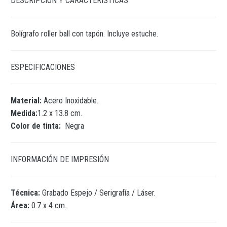
DESCRIPCIÓN Y CARACTERÍSTICAS
Bolígrafo roller ball con tapón. Incluye estuche.
ESPECIFICACIONES
Material:
Acero Inoxidable.
Medida:
1.2 x 13.8 cm.
Color de tinta:
Negra
INFORMACIÓN DE IMPRESIÓN
Técnica:
Grabado Espejo / Serigrafía / Láser.
Área:
0.7 x 4 cm.