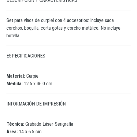
DESCRIPCIÓN Y CARACTERÍSTICAS
Set para vinos de curpiel con 4 accesorios: Incluye saca
corchos, boquilla, corta gotas y corcho metálico. No incluye
botella.
ESPECIFICACIONES
Material:
Curpie
Medida:
12.5 x 36.0 cm.
INFORMACIÓN DE IMPRESIÓN
Técnica:
Grabado Láser-Serigrafía
Área:
14 x 6.5 cm.