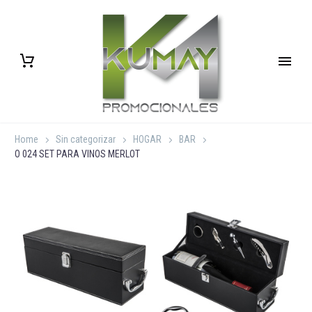
Home
Sin categorizar
HOGAR
BAR
O 024 SET PARA VINOS MERLOT