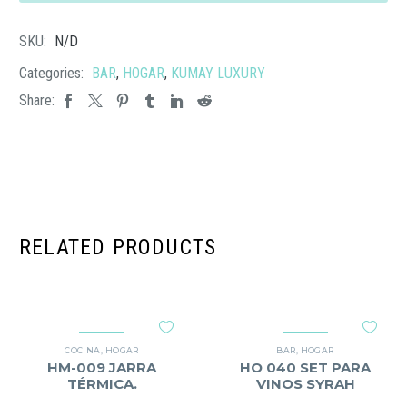
VINOS
MERLOT
SKU:
N/D
cantidad
Categories:
BAR
,
HOGAR
,
KUMAY LUXURY
Share:
RELATED PRODUCTS
COCINA
,
HOGAR
BAR
,
HOGAR
HM-009 JARRA
HO 040 SET PARA
TÉRMICA.
VINOS SYRAH