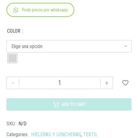
Pedir precio por whatsapp
COLOR
Elige una opción
LONCHERA
-
+
NIKY
cantidad
ADD TO CART
SKU:
N/D
Categories:
HIELERAS Y LONCHERAS
,
TEXTIL