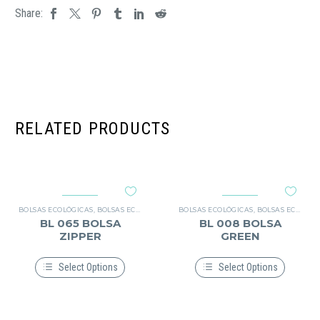
Share:
RELATED PRODUCTS
BOLSAS ECOLÓGICAS
,
BOLSAS ECOLÓGICAS
,
TEXTIL
BOLSAS ECOLÓGICAS
,
BOLSAS ECOLÓGICAS
BL 065 BOLSA
BL 008 BOLSA
ZIPPER
GREEN
Select Options
Select Options
Este
Este
producto
producto
tiene
tiene
múltiples
múltiples