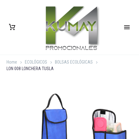
Home
ECOLÓGICOS
BOLSAS ECOLÓGICAS
LON 008 LONCHERA TUSLA