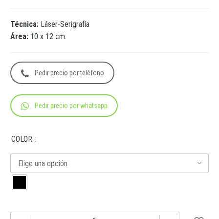
Técnica:
Láser-Serigrafía
Área:
10 x 12 cm.
Pedir precio por teléfono
Pedir precio por whatsapp
COLOR
Elige una opción
HR