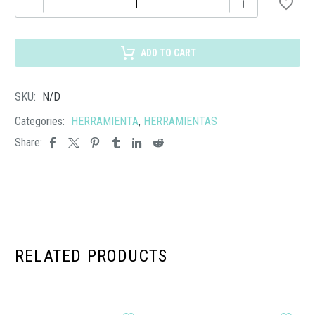
-
+
032
HERRAMIENTA
WORK
ADD TO CART
cantidad
SKU:
N/D
Categories:
HERRAMIENTA
,
HERRAMIENTAS
Share:
RELATED PRODUCTS