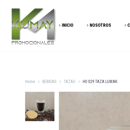
INICIO
NOSOTROS
C
Home
BEBIDAS
TAZAS
HO 029 TAZA LUWAK